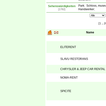
Park
;
Schloss, museu
Sehenswürdigkeiten
Handwerker
;
[1782]
[1 .. 2
Name
ELITERENT
SLAVU RESTORANS
CHRYSLER & JEEP CAR RENTAL
NOMA-RENT
SPICITE