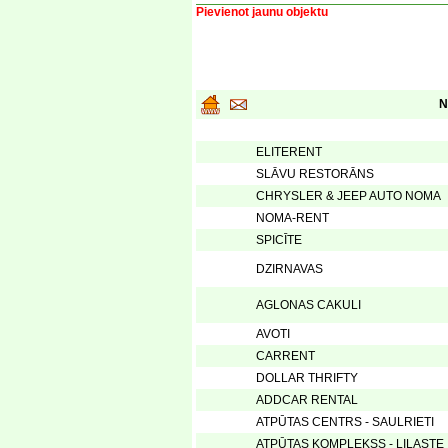
Pievienot jaunu objektu
N
ELITERENT
SLĀVU RESTORĀNS
CHRYSLER & JEEP AUTO NOMA
NOMA-RENT
SPICĪTE
DZIRNAVAS
AGLONAS CAKULI
AVOTI
CARRENT
DOLLAR THRIFTY
ADDCAR RENTAL
ATPŪTAS CENTRS - SAULRIETI
ATPŪTAS KOMPLEKSS - LILASTE