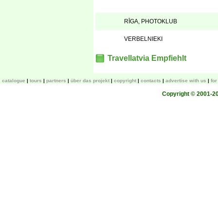
RĪGA, PHOTOKLUB
VERBELNIEKI
Travellatvia Empfiehlt
catalogue
tours
partners
über das projekt
copyright
contacts
advertise with us
fo
Copyright © 2001-200