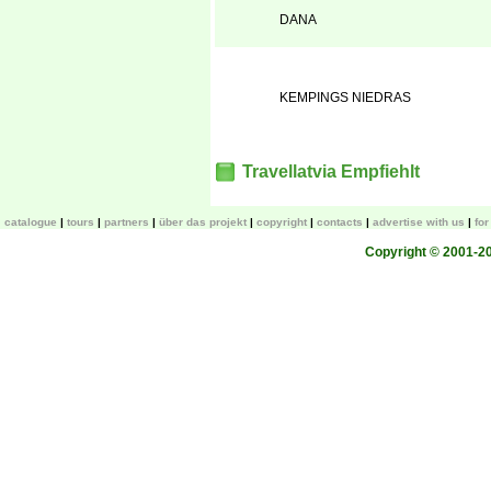
DANA
KEMPINGS NIEDRAS
Travellatvia Empfiehlt
catalogue
tours
partners
über das projekt
copyright
contacts
advertise with us
fo
Copyright © 2001-200