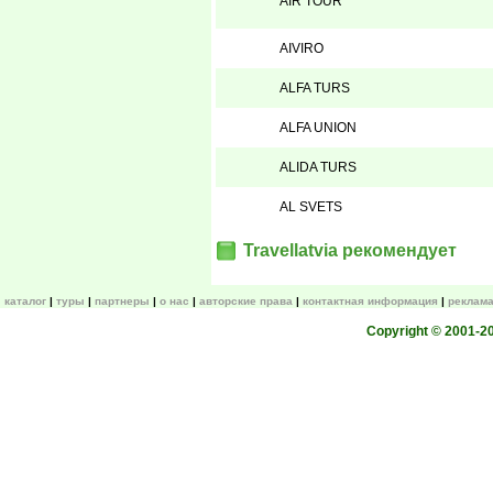
AIR TOUR
AIVIRO
ALFA TURS
ALFA UNION
ALIDA TURS
AL SVETS
Travellatvia рекомендует
каталог
туры
партнеры
о нас
авторские права
контактная информация
реклама
Copyright © 2001-200