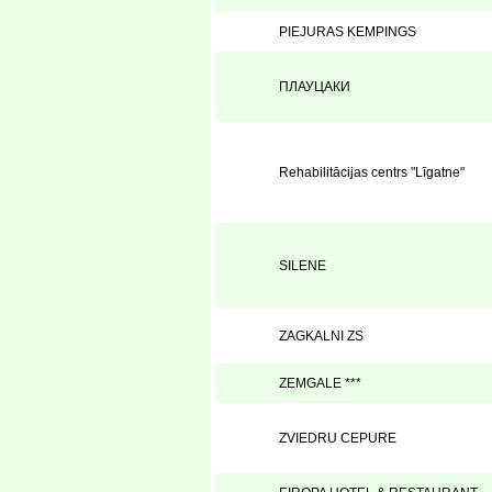
PIEJURAS KEMPINGS
ПЛАУЦАКИ
Rehabilitācijas centrs "Līgatne"
SILENE
ZAGKALNI ZS
ZEMGALE ***
ZVIEDRU CEPURE