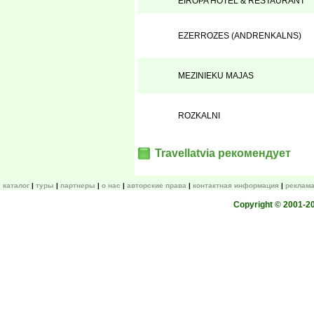
EIROPA HOTEL & RESTAURANT
EZERROZES (ANDRENKALNS)
MEZINIEKU MAJAS
ROZKALNI
Travellatvia рекомендует
каталог
туры
партнеры
о нас
авторские права
контактная информация
реклама
Copyright © 2001-200