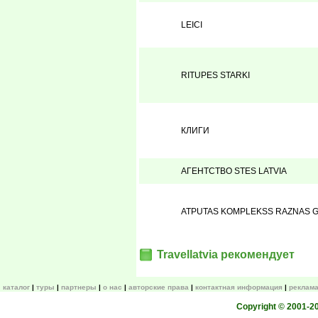
LEICI
RITUPES STARKI
КЛИГИ
АГЕНТСТВО STES LATVIA
ATPUTAS KOMPLEKSS RAZNAS G
Travellatvia рекомендует
каталог
туры
партнеры
о нас
авторские права
контактная информация
реклама
Copyright © 2001-200