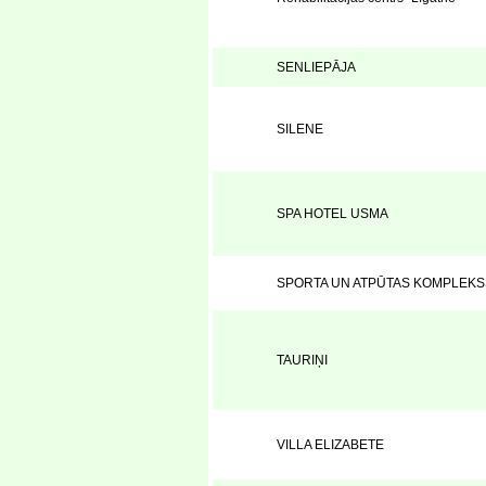
SENLIEPĀJA
SILENE
SPA HOTEL USMA
SPORTA UN ATPŪTAS KOMPLEKS
TAURIŅI
VILLA ELIZABETE