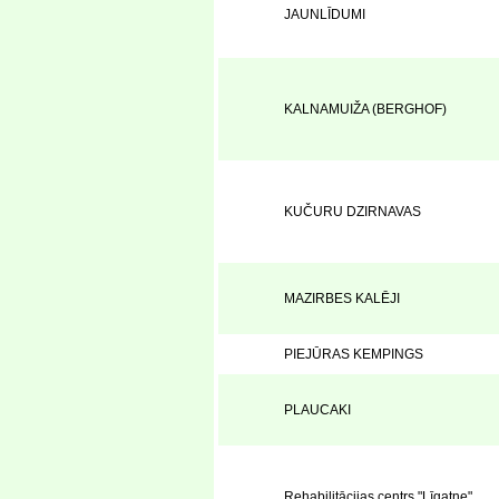
JAUNLĪDUMI
KALNAMUIŽA (BERGHOF)
KUČURU DZIRNAVAS
MAZIRBES KALĒJI
PIEJŪRAS KEMPINGS
PLAUCAKI
Rehabilitācijas centrs "Līgatne"