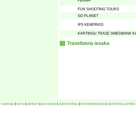
FERMA
FUN SHOOTING TOURS
GO PLANET
IPS KEMPINGS
KARTINGU TRASE SWEDBANK 
Travellatvia iesaka
katalogs
tūres
partneri
par mums
autortiesības
kontaktinformācija
reklāma portālā